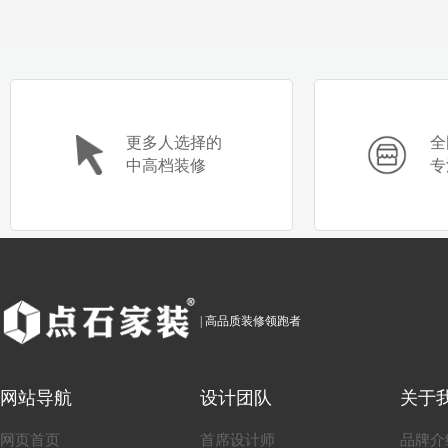
更多人选择的
全
中高档装修
专
| 高品质装修领跑者
网站导航
设计团队
关于
网页首页
首席设计师
品牌介