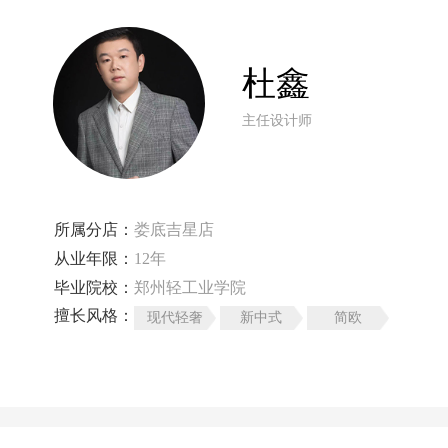
杜鑫
主任设计师
所属分店：
娄底吉星店
从业年限：
12年
毕业院校：
郑州轻工业学院
擅长风格：
现代轻奢
新中式
简欧