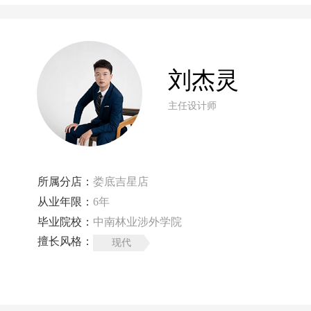
刘杰灵
主任设计师
所属分店：
娄底吉星店
从业年限：
6年
毕业院校：
中南林业涉外学院
擅长风格：
现代