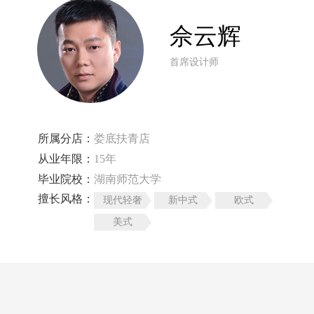
佘云辉
首席设计师
所属分店：
娄底扶青店
从业年限：
15年
毕业院校：
湖南师范大学
擅长风格：
现代轻奢
新中式
欧式
美式