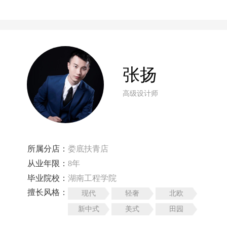
张扬
高级设计师
所属分店：
娄底扶青店
从业年限：
8年
毕业院校：
湖南工程学院
擅长风格：
现代
轻奢
北欧
新中式
美式
田园