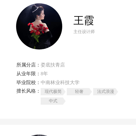
王霞
主任设计师
所属分店：
娄底扶青店
从业年限：
8年
毕业院校：
中南林业科技大学
擅长风格：
现代极简
轻奢
法式浪漫
中式