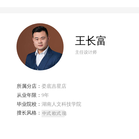
王长富
主任设计师
所属分店：
娄底吉星店
从业年限：
9年
毕业院校：
湖南人文科技学院
擅长风格：
中式 欧式 现
代