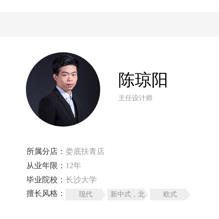
陈琼阳
主任设计师
所属分店：
娄底扶青店
从业年限：
12年
毕业院校：
长沙大学
擅长风格：
现代
新中式，北
欧式
欧