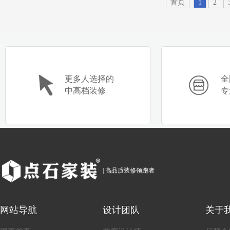
首页
1
2
更多人选择的
全
中高档装修
专
| 高品质装修领跑者
网站导航
设计团队
关于