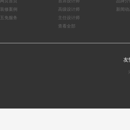
网页首页
首席设计师
品牌介
装修案例
高级设计师
新闻动
五免服务
主任设计师
查看全部
友