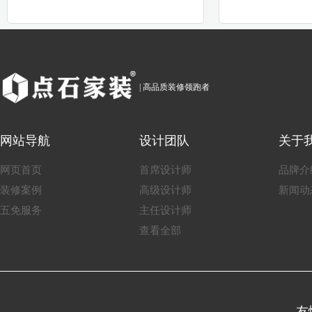
| 高品质装修领跑者
网站导航
设计团队
关于
网页首页
首席设计师
品牌介
装修案例
高级设计师
新闻动
五免服务
主任设计师
查看全部
友