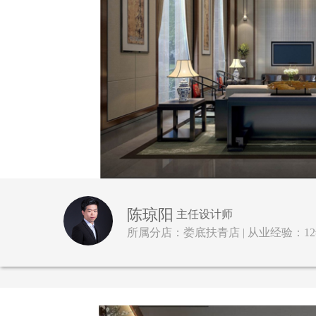
陈琼阳
主任设计师
所属分店：娄底扶青店 | 从业经验：12年