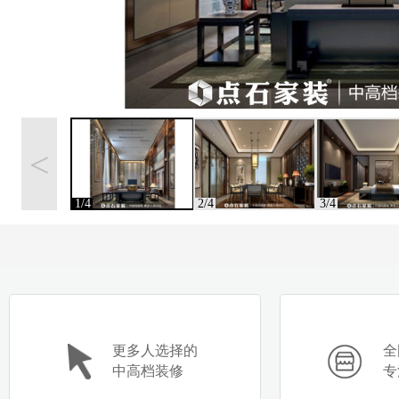
<
1/4
2/4
3/4
更多人选择的
全
中高档装修
专