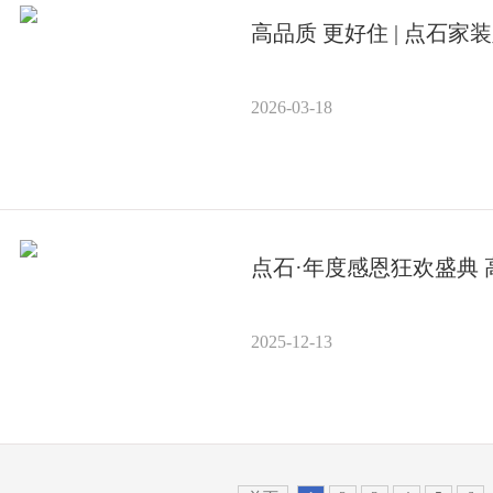
高品质 更好住 | 点石家
2026-03-18
点石·年度感恩狂欢盛典 高品质，更好住，「点石定制全案第六代」升
级巨献！
2025-12-13