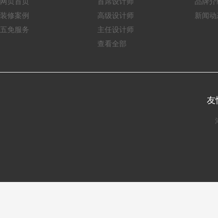
网页首页
首席设计师
品牌介
装修案例
高级设计师
新闻动
五免服务
主任设计师
查看全部
友