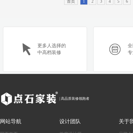
首页
1
2
3
4
5
6
更多人选择的
全
中高档装修
专
| 高品质装修领跑者
网站导航
设计团队
关于