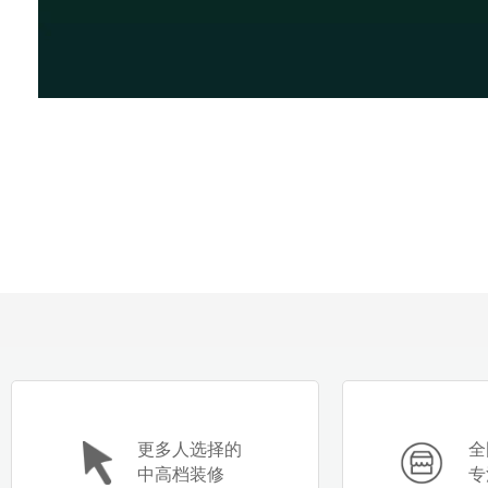
更多人选择的
全
中高档装修
专