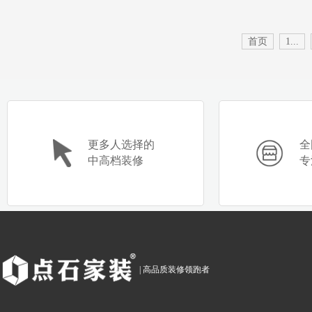
首页
1...
更多人选择的
全
中高档装修
专
| 高品质装修领跑者