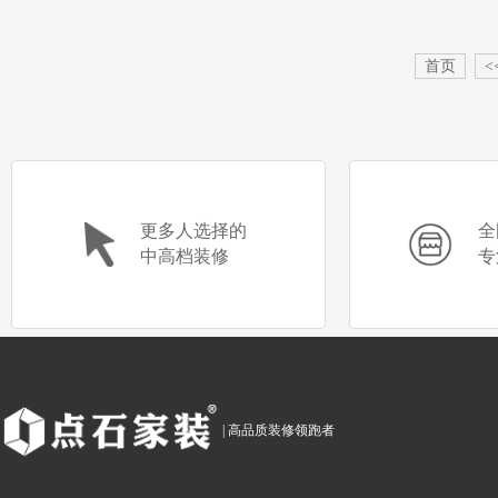
首页
<
更多人选择的
全
中高档装修
专
| 高品质装修领跑者