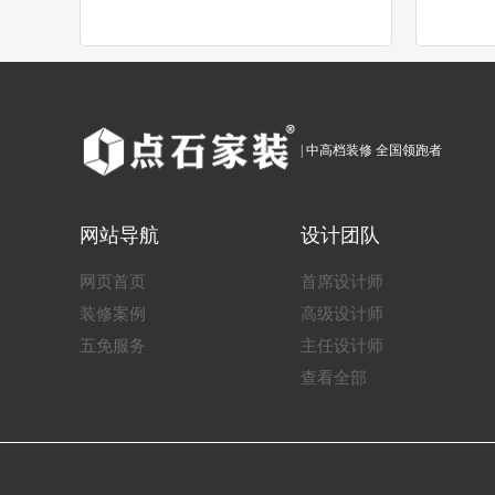
| 中高档装修 全国领跑者
网站导航
设计团队
网页首页
首席设计师
装修案例
高级设计师
五免服务
主任设计师
查看全部