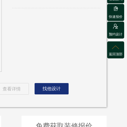

快速报价

预约设计

返回顶部
找他设计
查看详情
免费获取装修报价