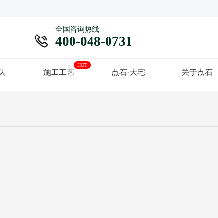
全国咨询热线

400-048-0731
HOT
队
施工工艺
点石·大宅
关于点石