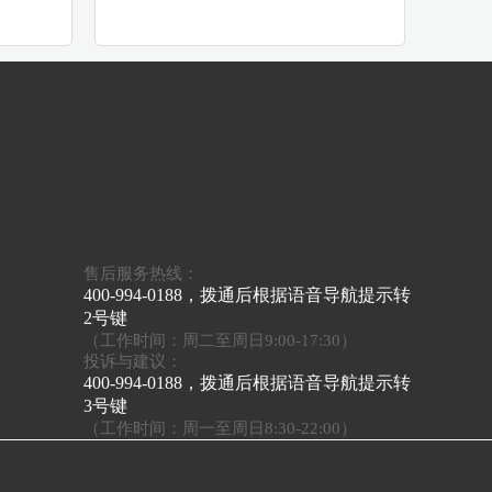
售后服务热线：
400-994-0188，拨通后根据语音导航提示转
2号键
（工作时间：周二至周日9:00-17:30）
投诉与建议：
400-994-0188，拨通后根据语音导航提示转
3号键
（工作时间：周一至周日8:30-22:00）