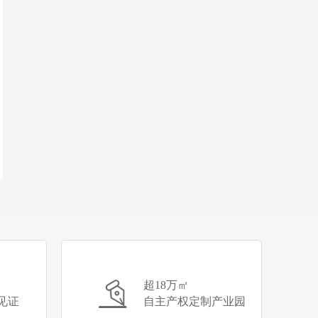
超18万㎡
见证
自主产权定制产业园