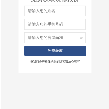
㎡
免费获取
※我们会严格保护您的隐私请放心填写