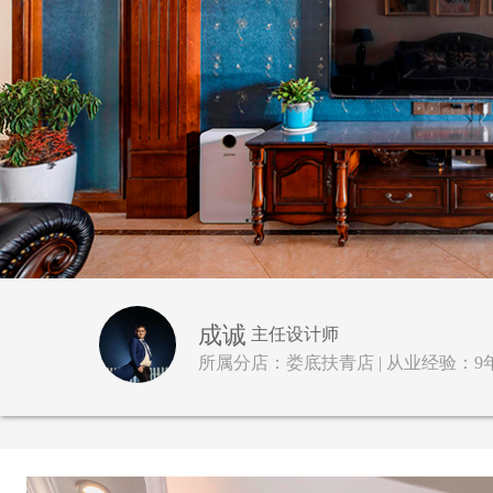
成诚
主任设计师
所属分店：娄底扶青店 | 从业经验：9年