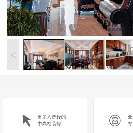
<
1/6
2/6
3/6
更多人选择的
全
中高档装修
专