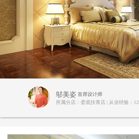
邬美姿
首席设计师
所属分店：娄底扶青店 | 从业经验：12年