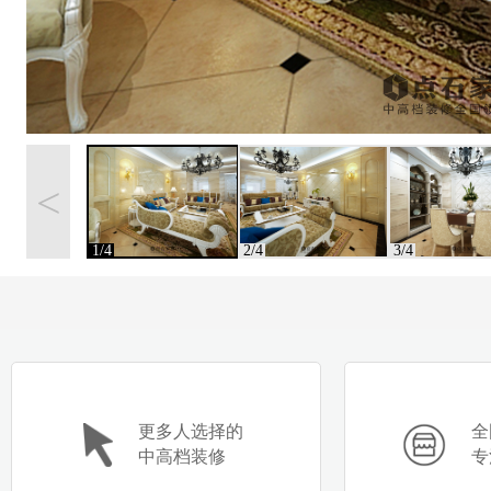
<
1/4
2/4
3/4
更多人选择的
全
中高档装修
专