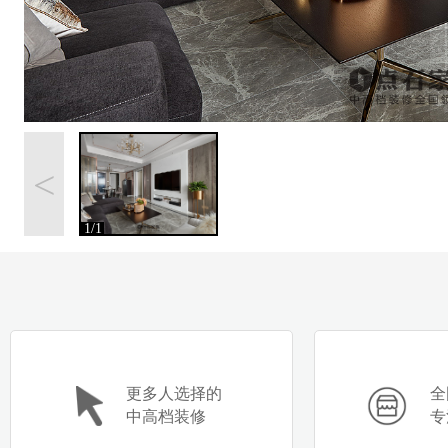
<
1/1
更多人选择的
全
中高档装修
专