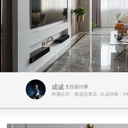
成诚
主任设计师
所属分店：娄底扶青店 | 从业经验：9年